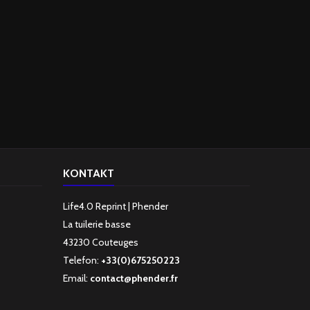
KONTAKT
Life4.0 Reprint | Phender
La tuilerie basse
43230 Couteuges
Telefon:
+33(0)675250223
Email:
contact@phender.fr