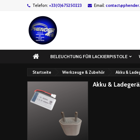
Telefon:
+33(0)675250223
Email:
contact@phender.
BELEUCHTUNG FÜR LACKIERPISTOLE
Startseite
Werkzeuge & Zubehör
Akku & Lade
Akku & Ladegerä