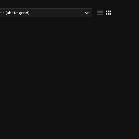



eis (absteigend)