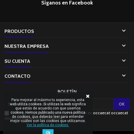
Síganos en Facebook

PRODUCTOS

NUESTRA EMPRESA

SU CUENTA

CONTACTO
BOLETÍN
Para mejorar al máximo tu experiencia, esta
web utiliza cookies. Si utilizas la web significa
que estás de acuerdo con que usemos
Enim quis fugiat consequat elit minim nisi eu occaecat occaecat
cookies. Hemos publicado una nueva política
de cookies, que deberás leer para entender
deserunt aliquip nisi ex deserunt.
mejor cuáles son las cookies que utilizamos.
Ver la política de cookies.
Ok