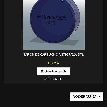
TAPÓN DE CARTUCHO ANTIGRAVA. STL
Precio
0,90 €

Añadir al carrito

En stock
VOLVER ARRIBA
