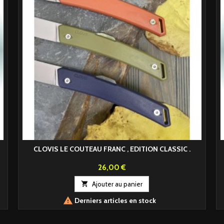
CLOVIS LE COUTEAU FRANC , EDITION CLASSIC .
Prix
26,00 €

Ajouter au panier

Derniers articles en stock