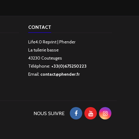
CONTACT
Life4.0 Reprint | Phender
La tuilerie basse
43230 Couteuges
Téléphone:
+33(0)675250223
Email:
contact@phender.fr
NOUS SUIVRE