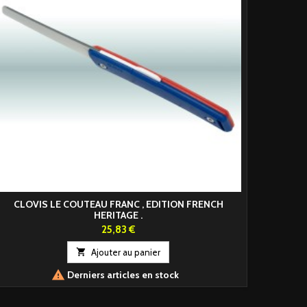
CLOVIS LE COUTEAU FRANC , EDITION FRENCH
HERITAGE .
Prix
25,83 €

Ajouter au panier

Derniers articles en stock