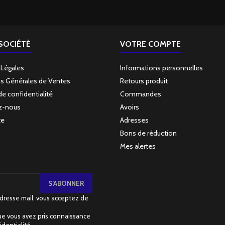
SOCIÉTÉ
VOTRE COMPTE
 Légales
Informations personnelles
s Générales de Ventes
Retours produit
de confidentialité
Commandes
z-nous
Avoirs
te
Adresses
Bons de réduction
Mes alertes
dresse mail, vous acceptez de
e vous avez pris connaissance
identialité
.