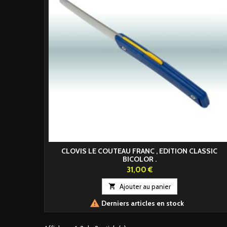
CLOVIS LE COUTEAU FRANC , EDITION CLASSIC
BICOLOR .
Prix
31,00 €

Ajouter au panier

Derniers articles en stock