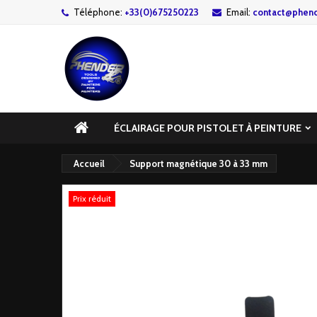
Téléphone:
+33(0)675250223
Email:
contact@phend
ÉCLAIRAGE POUR PISTOLET À PEINTURE
Accueil
Support magnétique 30 à 33 mm
Prix réduit