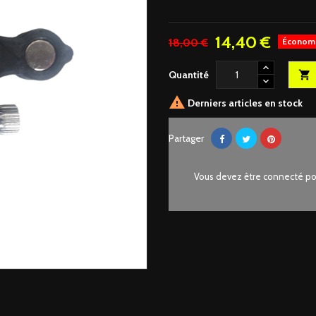
14,40 €
18,00 €
Économ
Quantité


Derniers articles en stock
Partager
Vous devez être connecté pou