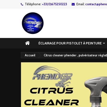
Téléphone:
+33(0)675250223
Email:
contact@phend
ÉCLAIRAGE POUR PISTOLET À PEINTURE
Accueil
Citrus cleaner phender , pulvérisateur régl