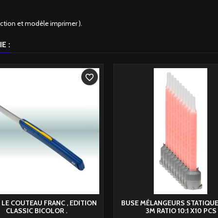
ction et modèle imprimer ).
E :
favorite_border
 LE COUTEAU FRANC , EDITION
BUSE MÉLANGEURS STATIQUE
CLASSIC BICOLOR .
3M RATIO 10:1 X10 PCS