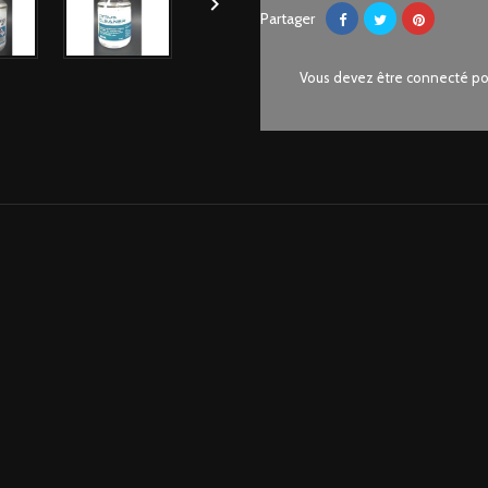

Partager
Vous devez être connecté pou