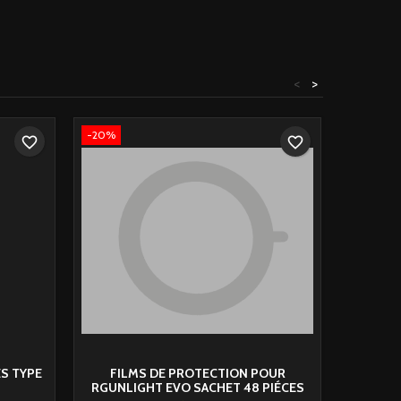
<
>
-20%
favorite_border
favorite_border
S TYPE
FILMS DE PROTECTION POUR
CLOVIS 
RGUNLIGHT EVO SACHET 48 PIÉCES