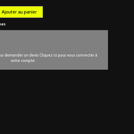
Ajouter au panier
nes
r demander un devis Cliquez ici pour vous connecter à
votre compte