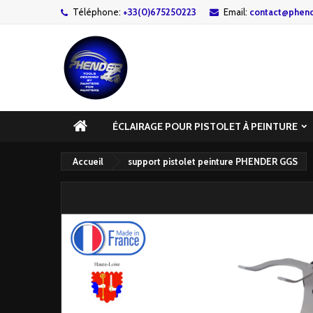
Téléphone:
+33(0)675250223
Email:
contact@phend
ÉCLAIRAGE POUR PISTOLET À PEINTURE
Accueil
support pistolet peinture PHENDER GGS