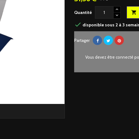
Quantité


disponible sous 2 à 3 semai
Partager
Vous devez être connecté pou