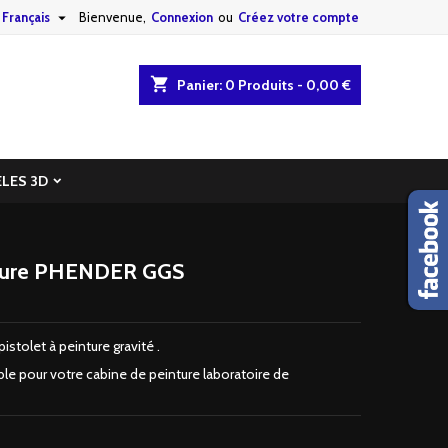

Français
Bienvenue,
Connexion
ou
Créez votre compte
shopping_cart
Panier:
0
Produits - 0,00 €
LES 3D
inture PHENDER GGS
tolet à peinture gravité .
le pour votre cabine de peinture laboratoire de