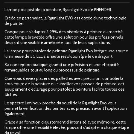
Lampe pour pistolet à peinture, Rgunlight Evo de PHENDER.
Créée en partenariat, la Rgunlight EVO est dotée d’une technologie
de pointe.
Conçue pour s'adapter à 99% des pistolets à peinture du marché,
cette lampe brevetée offre une solution pour les professionnels
désirant une visibilité améliorée lors de leurs applications.
La lampe pour pistolet de peinture Rgunlight Evo intègre une source
lumineuse de 50 LEDs à haute résolution (perle de dragon).
Sa conception pratique garantit une précision et une efficacité
remarquables tout au long du processus de peinture.
Que vous deviez placer des paillettes avec précision, contrôler la
couverture de la peinture ou surveiller vos passes de peinture, cet
équipement d'éclairage pour pistolet à peinture facilite toutes ces
tâches.
Le spectre lumineux proche du soleil de la Rgunlight Evo vous
permet la vérification des teintes avec précision avant l’application
également.
Grâce à sa fonction d’ajustement d’intensité avec mémoire, cette
lampe offre une flexibilité élevée, pouvant s'adapter à chaque étape
du travail.