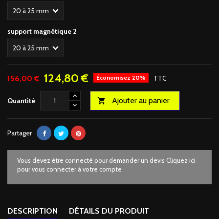
support magnétique 2
124,80 €
156,00 €
Économisez 20%
TTC
Ajouter au panier
Quantité

Partager
Vous devez être connecté pour demander un devis Cliquez ici
pour vous connecter à votre compte
DESCRIPTION
DÉTAILS DU PRODUIT